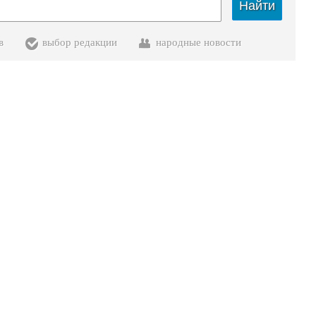
Найти
в
выбор редакции
народные новости