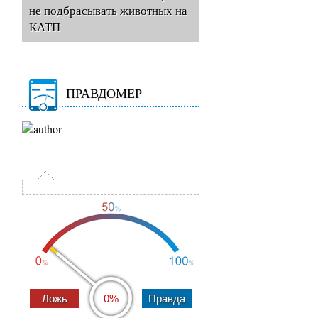
не подбрасывать животных на
КАТП
ПРАВДОМЕР
0%