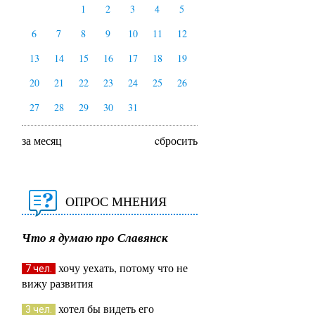
1
2
3
4
5
6
7
8
9
10
11
12
13
14
15
16
17
18
19
20
21
22
23
24
25
26
27
28
29
30
31
за месяц
cбросить
ОПРОС МНЕНИЯ
Что я думаю про Славянск
хочу уехать, потому что не
7 чел.
вижу развития
хотел бы видеть его
3 чел.