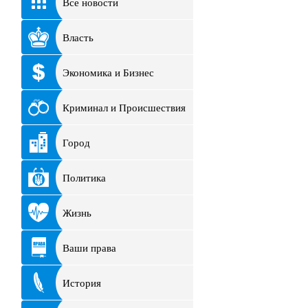
Все новости
Власть
Экономика и Бизнес
Криминал и Происшествия
Город
Политика
Жизнь
Ваши права
История