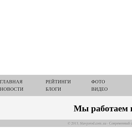
ГЛАВНАЯ
РЕЙТИНГИ
ФОТО
НОВОСТИ
БЛОГИ
ВИДЕО
Мы работаем 
© 2013, Slavgorod.com..ua - Современный 