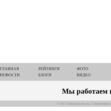
ГЛАВНАЯ
РЕЙТИНГИ
ФОТО
НОВОСТИ
БЛОГИ
ВИДЕО
Мы работаем 
© 2013, Slavgorod.com..ua - Современный 