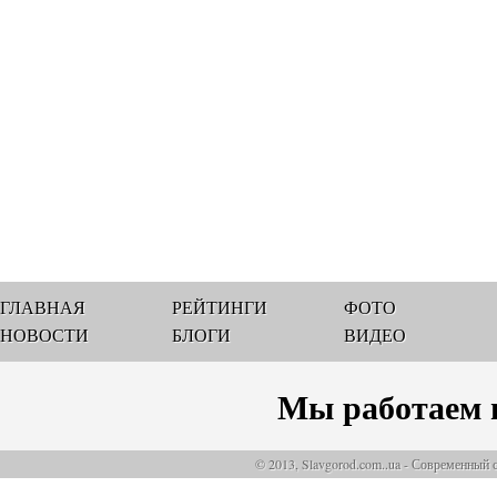
ГЛАВНАЯ
РЕЙТИНГИ
ФОТО
НОВОСТИ
БЛОГИ
ВИДЕО
Мы работаем 
© 2013, Slavgorod.com..ua - Современный 