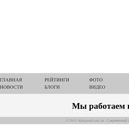
ГЛАВНАЯ
РЕЙТИНГИ
ФОТО
НОВОСТИ
БЛОГИ
ВИДЕО
Мы работаем 
© 2013, Slavgorod.com..ua - Современный 