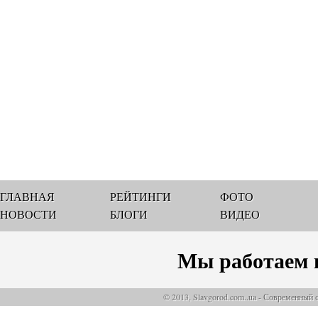
ГЛАВНАЯ
РЕЙТИНГИ
ФОТО
НОВОСТИ
БЛОГИ
ВИДЕО
Мы работаем 
© 2013, Slavgorod.com..ua - Современный 