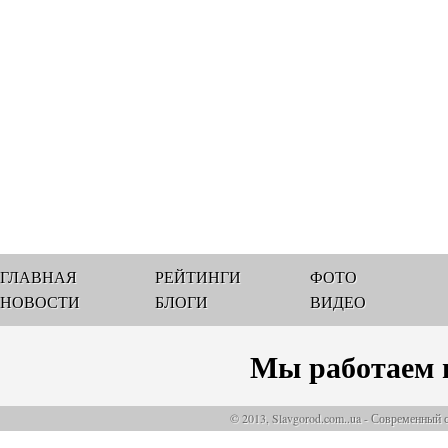
ГЛАВНАЯ
РЕЙТИНГИ
ФОТО
НОВОСТИ
БЛОГИ
ВИДЕО
Мы работаем 
© 2013, Slavgorod.com..ua - Современный 