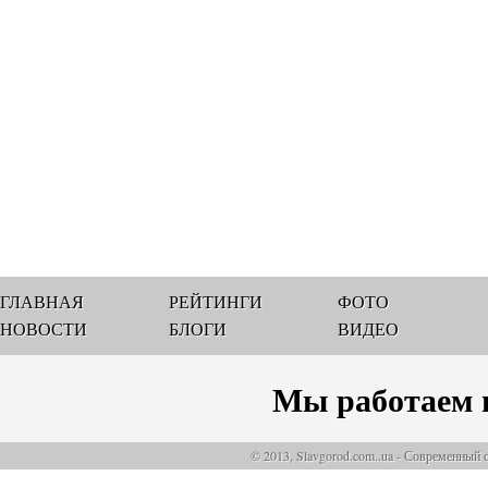
ГЛАВНАЯ
РЕЙТИНГИ
ФОТО
НОВОСТИ
БЛОГИ
ВИДЕО
Мы работаем 
© 2013, Slavgorod.com..ua - Современный 