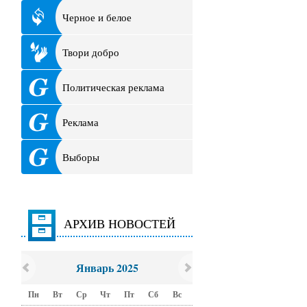
Черное и белое
Твори добро
Политическая реклама
Реклама
Выборы
АРХИВ НОВОСТЕЙ
Январь 2025
Пн
Вт
Ср
Чт
Пт
Сб
Вс