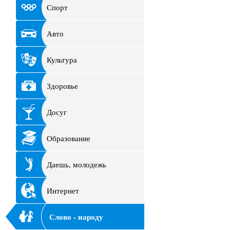
Спорт
Авто
Культура
Здоровье
Досуг
Образование
Даешь, молодежь
Интернет
Слово - народу