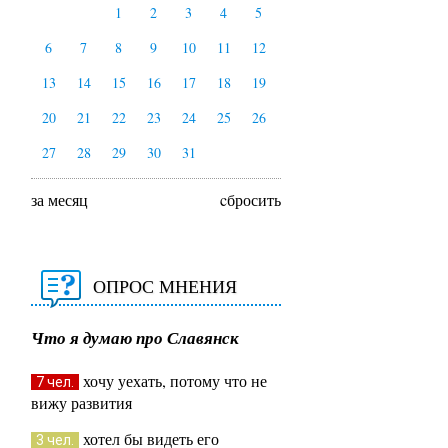
1
2
3
4
5
6
7
8
9
10
11
12
13
14
15
16
17
18
19
20
21
22
23
24
25
26
27
28
29
30
31
за месяц
cбросить
ОПРОС МНЕНИЯ
Что я думаю про Славянск
хочу уехать, потому что не
7 чел.
вижу развития
хотел бы видеть его
3 чел.