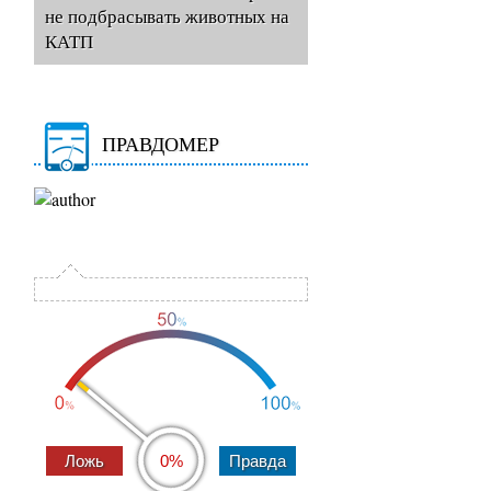
не подбрасывать животных на
КАТП
ПРАВДОМЕР
0%