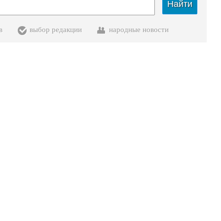
Найти
в
выбор редакции
народные новости