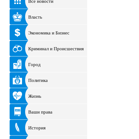
Все новости
Власть
Экономика и Бизнес
Криминал и Происшествия
Город
Политика
Жизнь
Ваши права
История