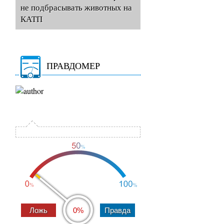
не подбрасывать животных на
КАТП
ПРАВДОМЕР
0%