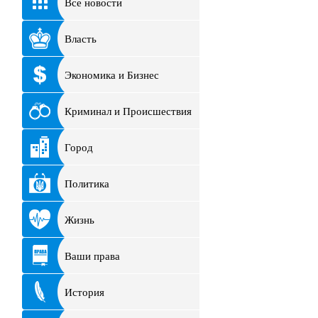
Все новости
Власть
Экономика и Бизнес
Криминал и Происшествия
Город
Политика
Жизнь
Ваши права
История