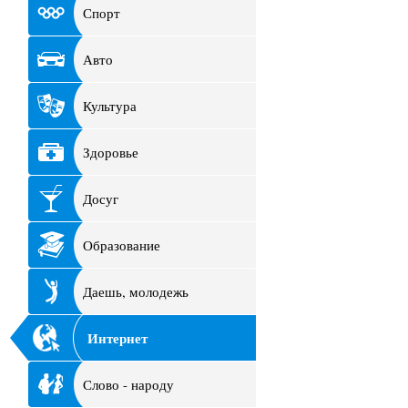
Спорт
Авто
Культура
Здоровье
Досуг
Образование
Даешь, молодежь
Интернет
Слово - народу