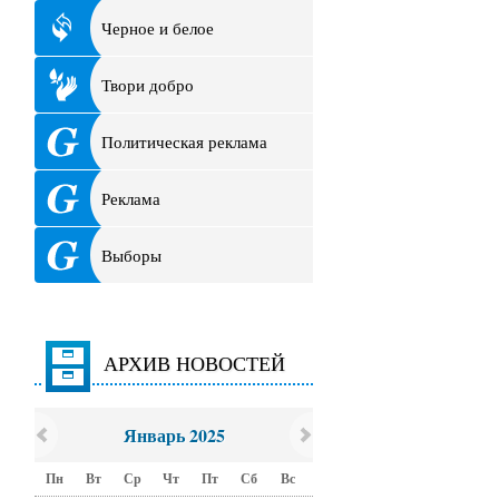
Черное и белое
Твори добро
Политическая реклама
Реклама
Выборы
АРХИВ НОВОСТЕЙ
Январь 2025
Пн
Вт
Ср
Чт
Пт
Сб
Вс