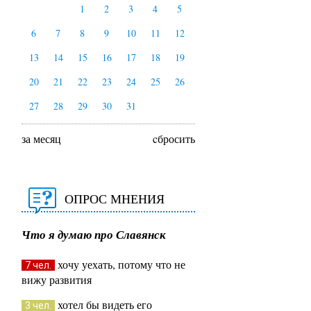
1
2
3
4
5
6
7
8
9
10
11
12
13
14
15
16
17
18
19
20
21
22
23
24
25
26
27
28
29
30
31
за месяц
cбросить
ОПРОС МНЕНИЯ
Что я думаю про Славянск
хочу уехать, потому что не
7 чел.
вижу развития
хотел бы видеть его
3 чел.