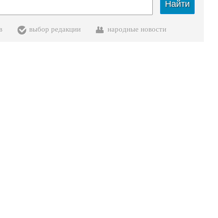
Найти
в
выбор редакции
народные новости