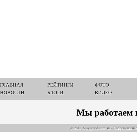
ГЛАВНАЯ
РЕЙТИНГИ
ФОТО
НОВОСТИ
БЛОГИ
ВИДЕО
Мы работаем 
© 2013, Slavgorod.com..ua - Современный 