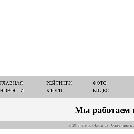
ГЛАВНАЯ
РЕЙТИНГИ
ФОТО
НОВОСТИ
БЛОГИ
ВИДЕО
Мы работаем 
© 2013, Slavgorod.com..ua - Современный 