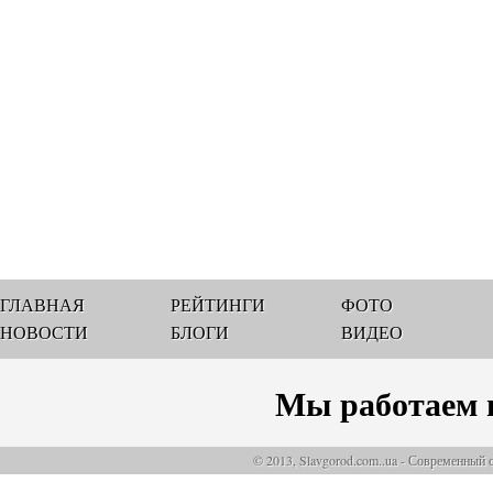
ГЛАВНАЯ
РЕЙТИНГИ
ФОТО
НОВОСТИ
БЛОГИ
ВИДЕО
Мы работаем 
© 2013, Slavgorod.com..ua - Современный 