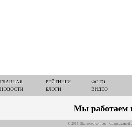
ГЛАВНАЯ
РЕЙТИНГИ
ФОТО
НОВОСТИ
БЛОГИ
ВИДЕО
Мы работаем 
© 2013, Slavgorod.com..ua - Современный 