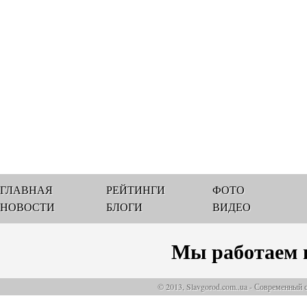
ГЛАВНАЯ
РЕЙТИНГИ
ФОТО
НОВОСТИ
БЛОГИ
ВИДЕО
Мы работаем 
© 2013, Slavgorod.com..ua - Современный 