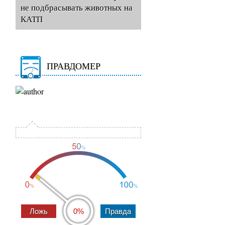
не подбрасывать животных на
КАТП
ПРАВДОМЕР
0%