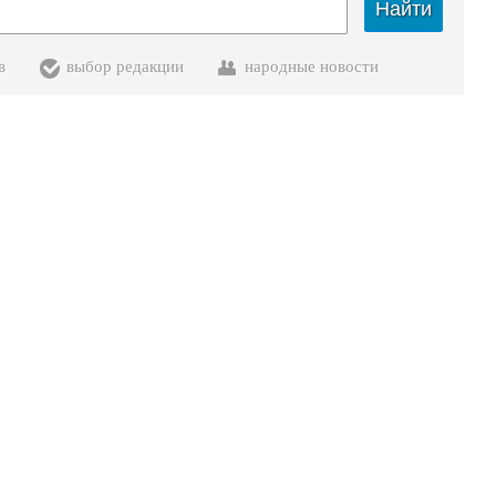
Найти
в
выбор редакции
народные новости