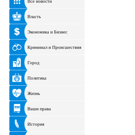
Все новости
Власть
Экономика и Бизнес
Криминал и Происшествия
Город
Политика
Жизнь
Ваши права
История