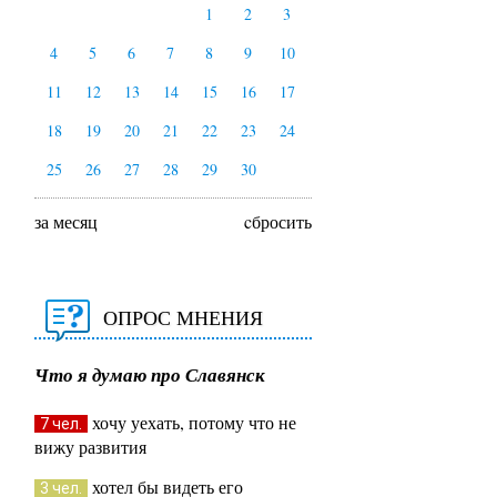
1
2
3
4
5
6
7
8
9
10
11
12
13
14
15
16
17
18
19
20
21
22
23
24
25
26
27
28
29
30
за месяц
cбросить
ОПРОС МНЕНИЯ
Что я думаю про Славянск
хочу уехать, потому что не
7 чел.
вижу развития
хотел бы видеть его
3 чел.