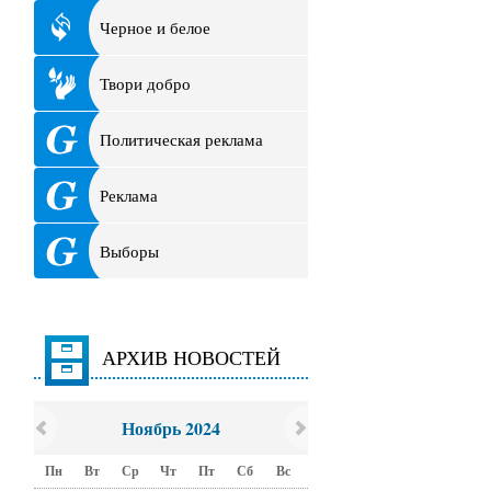
Черное и белое
Твори добро
Политическая реклама
Реклама
Выборы
АРХИВ НОВОСТЕЙ
Ноябрь 2024
Пн
Вт
Ср
Чт
Пт
Сб
Вс