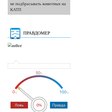
не подбрасывать животных на
КАТП
ПРАВДОМЕР
0%