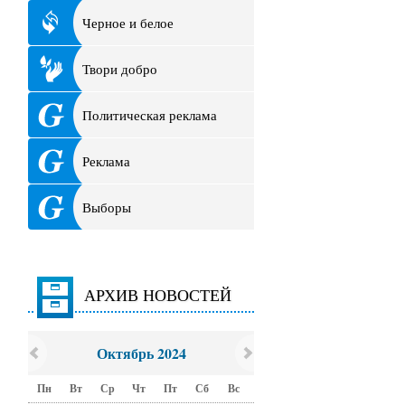
Черное и белое
Твори добро
Политическая реклама
Реклама
Выборы
АРХИВ НОВОСТЕЙ
Октябрь 2024
Пн
Вт
Ср
Чт
Пт
Сб
Вс