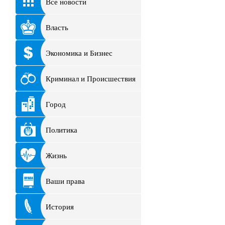
Все новости
Власть
Экономика и Бизнес
Криминал и Происшествия
Город
Политика
Жизнь
Ваши права
История