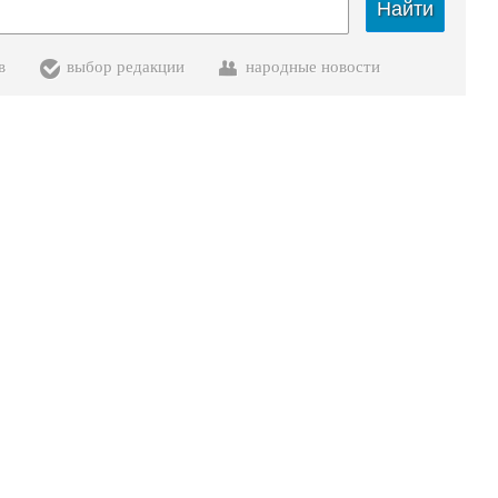
Найти
в
выбор редакции
народные новости