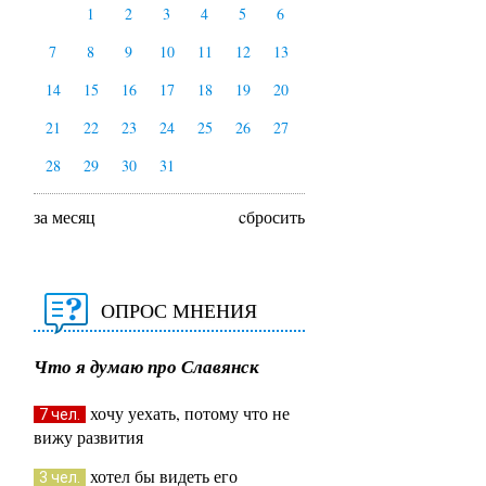
1
2
3
4
5
6
7
8
9
10
11
12
13
14
15
16
17
18
19
20
21
22
23
24
25
26
27
28
29
30
31
за месяц
cбросить
ОПРОС МНЕНИЯ
Что я думаю про Славянск
хочу уехать, потому что не
7 чел.
вижу развития
хотел бы видеть его
3 чел.