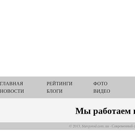
ГЛАВНАЯ
РЕЙТИНГИ
ФОТО
НОВОСТИ
БЛОГИ
ВИДЕО
Мы работаем 
© 2013, Slavgorod.com..ua - Современный 