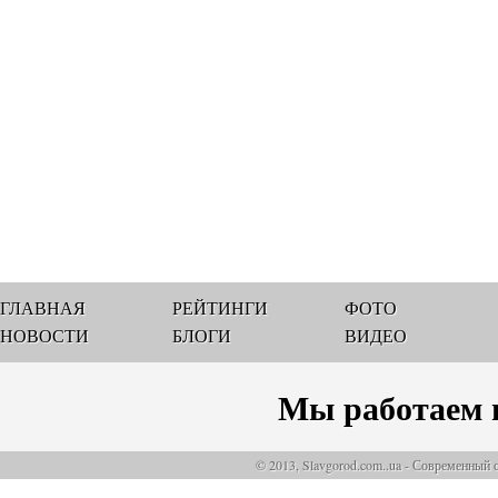
ГЛАВНАЯ
РЕЙТИНГИ
ФОТО
НОВОСТИ
БЛОГИ
ВИДЕО
Мы работаем 
© 2013, Slavgorod.com..ua - Современный 