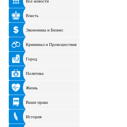
Все новости
Власть
Экономика и Бизнес
Криминал и Происшествия
Город
Политика
Жизнь
Ваши права
История