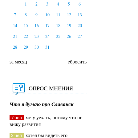
1
2
3
4
5
6
7
8
9
10
11
12
13
14
15
16
17
18
19
20
21
22
23
24
25
26
27
28
29
30
31
за месяц
cбросить
ОПРОС МНЕНИЯ
Что я думаю про Славянск
хочу уехать, потому что не
7 чел.
вижу развития
хотел бы видеть его
3 чел.