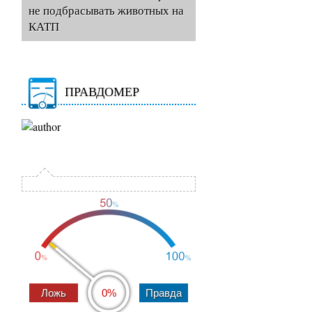
не подбрасывать животных на
КАТП
ПРАВДОМЕР
0%