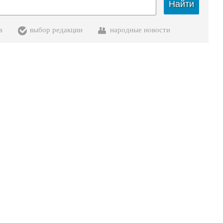
Найти
в
выбор редакции
народные новости