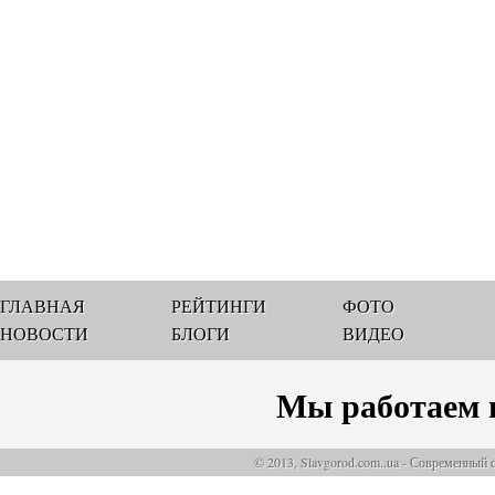
ГЛАВНАЯ
РЕЙТИНГИ
ФОТО
НОВОСТИ
БЛОГИ
ВИДЕО
Мы работаем 
© 2013, Slavgorod.com..ua - Современный 