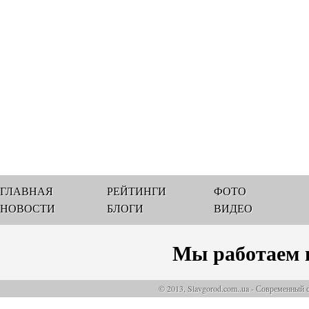
ГЛАВНАЯ
РЕЙТИНГИ
ФОТО
НОВОСТИ
БЛОГИ
ВИДЕО
Мы работаем 
© 2013, Slavgorod.com..ua - Современный 