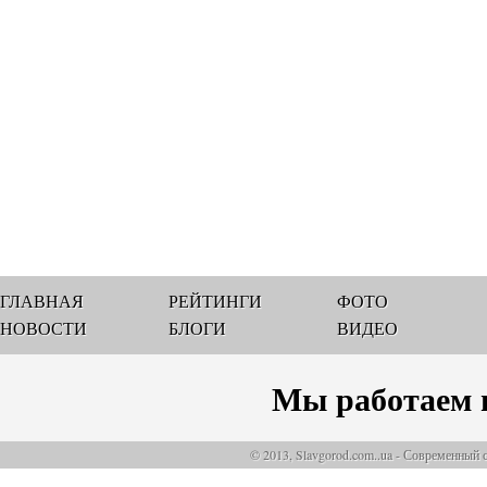
ГЛАВНАЯ
РЕЙТИНГИ
ФОТО
НОВОСТИ
БЛОГИ
ВИДЕО
Мы работаем 
© 2013, Slavgorod.com..ua - Современный 