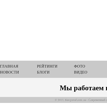
ГЛАВНАЯ
РЕЙТИНГИ
ФОТО
НОВОСТИ
БЛОГИ
ВИДЕО
Мы работаем 
© 2013, Slavgorod.com..ua - Современный 