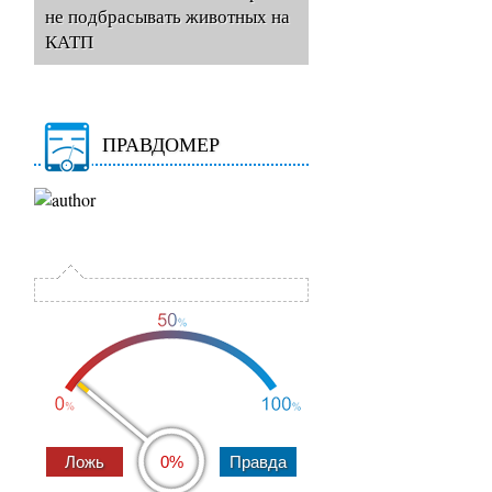
не подбрасывать животных на
КАТП
ПРАВДОМЕР
0%