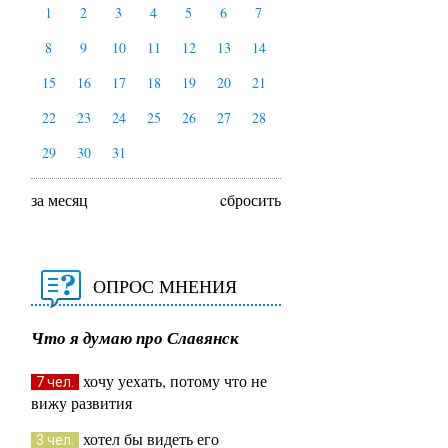
1
2
3
4
5
6
7
8
9
10
11
12
13
14
15
16
17
18
19
20
21
22
23
24
25
26
27
28
29
30
31
за месяц
cбросить
ОПРОС МНЕНИЯ
Что я думаю про Славянск
хочу уехать, потому что не
7 чел.
вижу развития
хотел бы видеть его
3 чел.