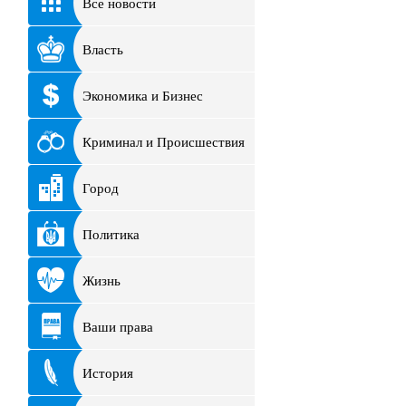
Все новости
Власть
Экономика и Бизнес
Криминал и Происшествия
Город
Политика
Жизнь
Ваши права
История