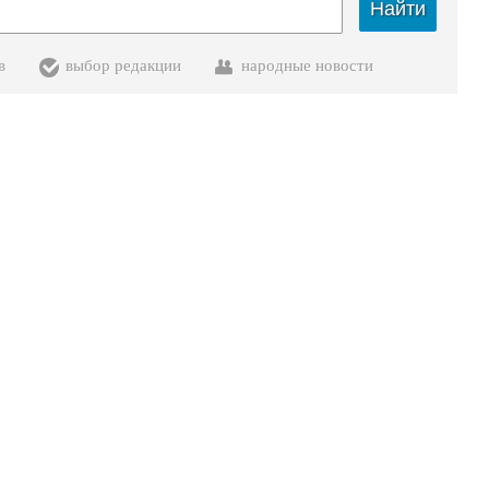
Найти
в
выбор редакции
народные новости