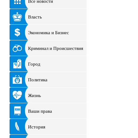
Все новости
Власть
Экономика и Бизнес
Криминал и Происшествия
Город
Политика
Жизнь
Ваши права
История