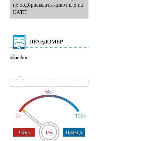
не подбрасывать животных на
КАТП
ПРАВДОМЕР
0%