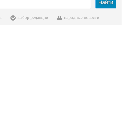
Найти
в
выбор редакции
народные новости