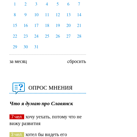
1
2
3
4
5
6
7
8
9
10
11
12
13
14
15
16
17
18
19
20
21
22
23
24
25
26
27
28
29
30
31
за месяц
cбросить
ОПРОС МНЕНИЯ
Что я думаю про Славянск
хочу уехать, потому что не
7 чел.
вижу развития
хотел бы видеть его
3 чел.