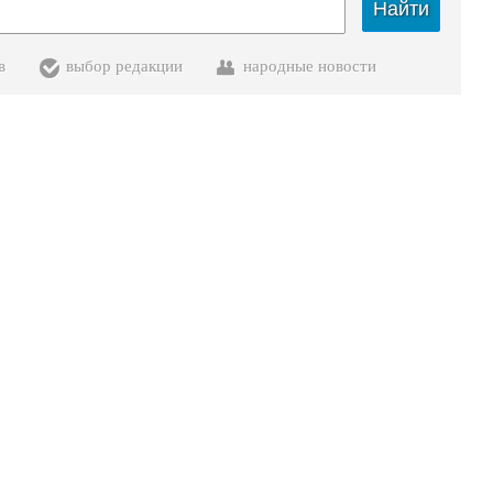
Найти
в
выбор редакции
народные новости