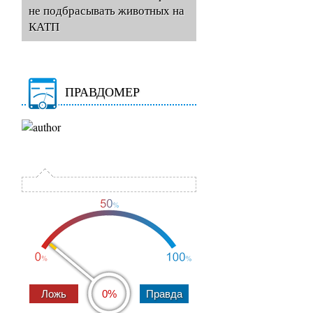
не подбрасывать животных на
КАТП
ПРАВДОМЕР
0%