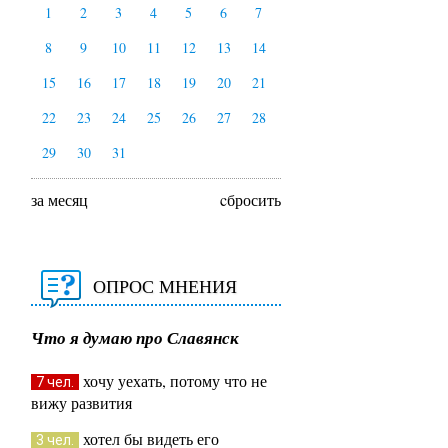
1
2
3
4
5
6
7
8
9
10
11
12
13
14
15
16
17
18
19
20
21
22
23
24
25
26
27
28
29
30
31
за месяц
cбросить
ОПРОС МНЕНИЯ
Что я думаю про Славянск
хочу уехать, потому что не
7 чел.
вижу развития
хотел бы видеть его
3 чел.