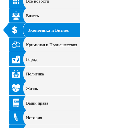
Все новости
Власть
Экономика и Бизнес
Криминал и Происшествия
Город
Политика
Жизнь
Ваши права
История