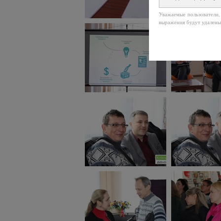
Уважаемые пользователи,
выражения будут удалены