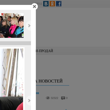
вход
КОНКУРСЫ
КУПИ-ПРОДАЙ
ЛЕНТА НОВОСТЕЙ
Аналізи для тварин
14 августа 2025
32322
0