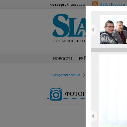
четверг,
6 августа
RSS: Новости
НОВОСТИ
РЕЙТИНГИ
БЛОГИ
Slavgorod.com.ua
ФОТОРЕПОРТАЖИ
ФОТОГАЛЕРЕЯ