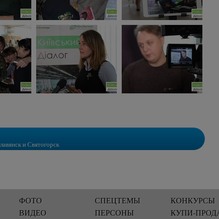
лавянск и Святогорск
ФОТО
СПЕЦТЕМЫ
КОНКУРСЫ
ВИДЕО
ПЕРСОНЫ
КУПИ-ПРОД