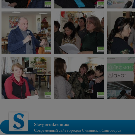
Slavgorod.com.ua
Современный сайт городов Славянск и Святогорск