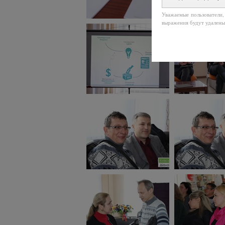
Уважаемые пользователи,
выражения будут удалены