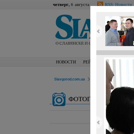
четверг,
6 августа
RSS: Новости
НОВОСТИ
РЕЙТИНГИ
БЛОГИ
Slavgorod.com.ua
ФОТОРЕПОРТАЖИ
ФОТОГАЛЕРЕЯ