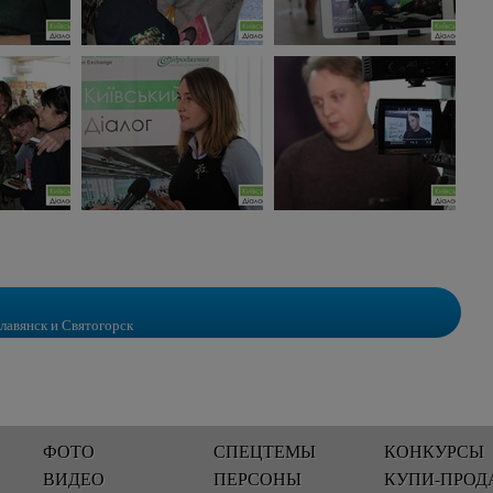
лавянск и Святогорск
ФОТО
СПЕЦТЕМЫ
КОНКУРСЫ
ВИДЕО
ПЕРСОНЫ
КУПИ-ПРОД