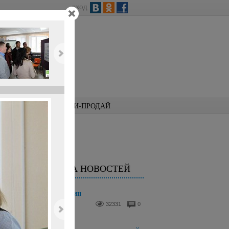
вход
КОНКУРСЫ
КУПИ-ПРОДАЙ
ЛЕНТА НОВОСТЕЙ
Аналізи для тварин
14 августа 2025
32331
0