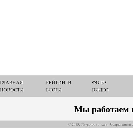
ГЛАВНАЯ
РЕЙТИНГИ
ФОТО
НОВОСТИ
БЛОГИ
ВИДЕО
Мы работаем 
© 2013, Slavgorod.com..ua - Современный 