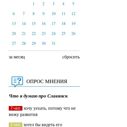
1
2
3
4
5
6
7
8
9
10
11
12
13
14
15
16
17
18
19
20
21
22
23
24
25
26
27
28
29
30
31
за месяц
cбросить
ОПРОС МНЕНИЯ
Что я думаю про Славянск
хочу уехать, потому что не
7 чел.
вижу развития
хотел бы видеть его
3 чел.