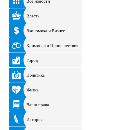
Все новости
Власть
Экономика и Бизнес
Криминал и Происшествия
Город
Политика
Жизнь
Ваши права
История