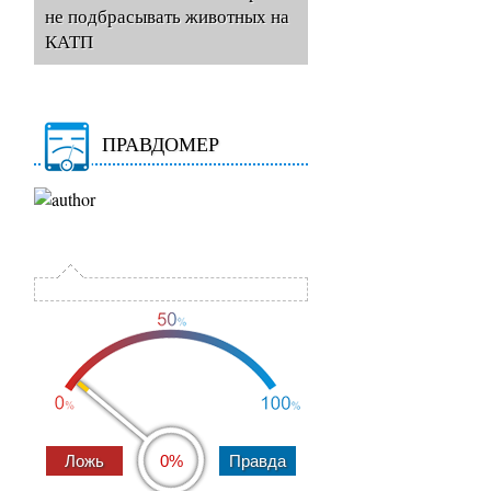
не подбрасывать животных на
КАТП
ПРАВДОМЕР
0%