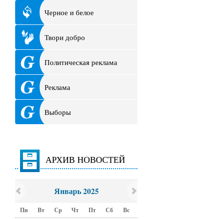
Черное и белое
Твори добро
Политическая реклама
Реклама
Выборы
АРХИВ НОВОСТЕЙ
Январь 2025
Пн
Вт
Ср
Чт
Пт
Сб
Вс