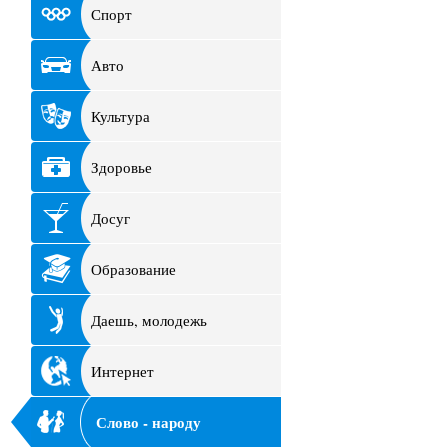
Спорт
Авто
Культура
Здоровье
Досуг
Образование
Даешь, молодежь
Интернет
Слово - народу