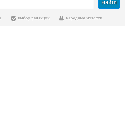
Найти
в
выбор редакции
народные новости