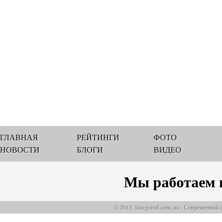
ГЛАВНАЯ
РЕЙТИНГИ
ФОТО
НОВОСТИ
БЛОГИ
ВИДЕО
Мы работаем 
© 2013, Slavgorod.com..ua - Современный 