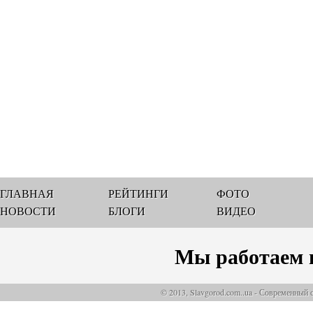
ГЛАВНАЯ
РЕЙТИНГИ
ФОТО
НОВОСТИ
БЛОГИ
ВИДЕО
Мы работаем 
© 2013, Slavgorod.com..ua - Современный 