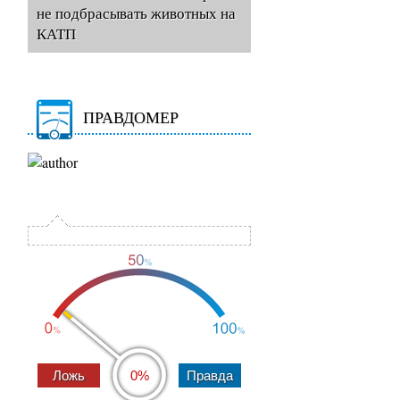
не подбрасывать животных на
КАТП
ПРАВДОМЕР
0%