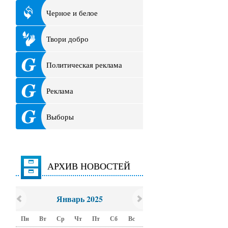
Черное и белое
Твори добро
Политическая реклама
Реклама
Выборы
АРХИВ НОВОСТЕЙ
Январь 2025
Пн
Вт
Ср
Чт
Пт
Сб
Вс