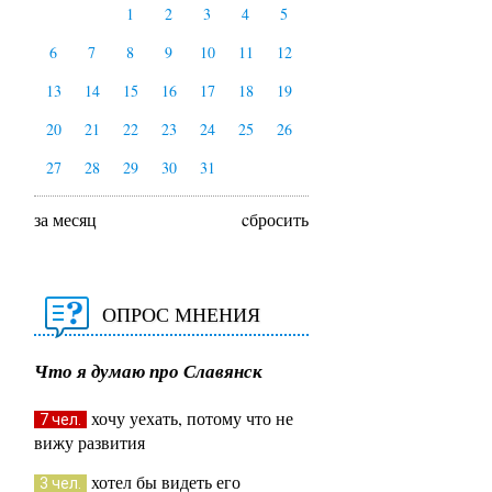
1
2
3
4
5
6
7
8
9
10
11
12
13
14
15
16
17
18
19
20
21
22
23
24
25
26
27
28
29
30
31
за месяц
cбросить
ОПРОС МНЕНИЯ
Что я думаю про Славянск
хочу уехать, потому что не
7 чел.
вижу развития
хотел бы видеть его
3 чел.