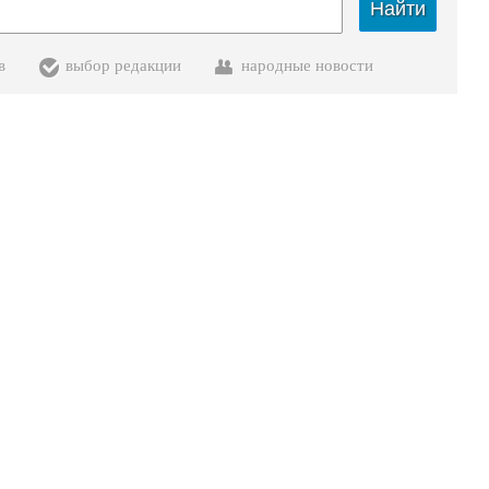
Найти
в
выбор редакции
народные новости