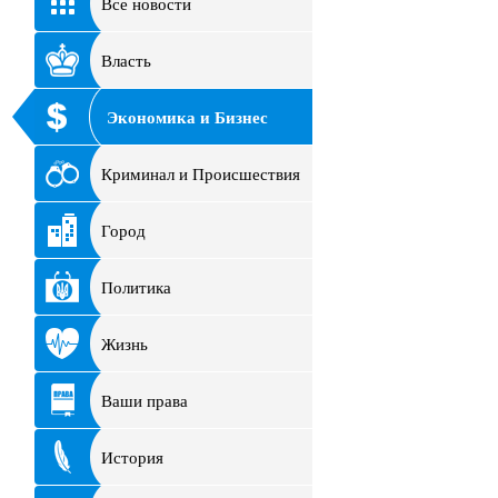
Все новости
Власть
Экономика и Бизнес
Криминал и Происшествия
Город
Политика
Жизнь
Ваши права
История