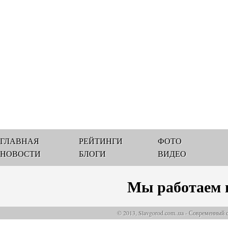
ГЛАВНАЯ
РЕЙТИНГИ
ФОТО
НОВОСТИ
БЛОГИ
ВИДЕО
Мы работаем 
© 2013, Slavgorod.com..ua - Современный 