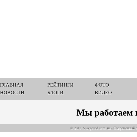
ГЛАВНАЯ
РЕЙТИНГИ
ФОТО
НОВОСТИ
БЛОГИ
ВИДЕО
Мы работаем 
© 2013, Slavgorod.com..ua - Современный 