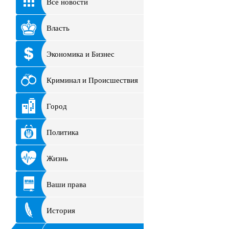
Все новости
Власть
Экономика и Бизнес
Криминал и Происшествия
Город
Политика
Жизнь
Ваши права
История