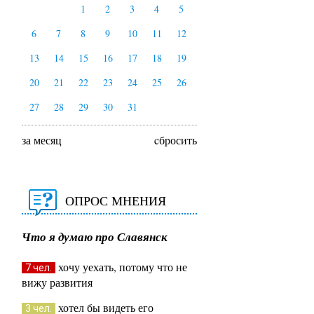
1
2
3
4
5
6
7
8
9
10
11
12
13
14
15
16
17
18
19
20
21
22
23
24
25
26
27
28
29
30
31
за месяц
cбросить
ОПРОС МНЕНИЯ
Что я думаю про Славянск
хочу уехать, потому что не
7 чел.
вижу развития
хотел бы видеть его
3 чел.