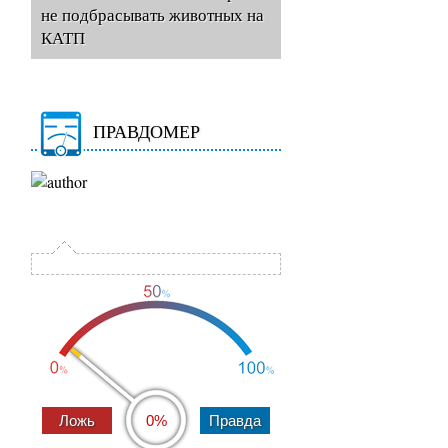
не подбрасывать животных на
КАТП
ПРАВДОМЕР
0%