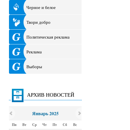
Черное и белое
Твори добро
Политическая реклама
Реклама
Выборы
АРХИВ НОВОСТЕЙ
Январь 2025
Пн
Вт
Ср
Чт
Пт
Сб
Вс