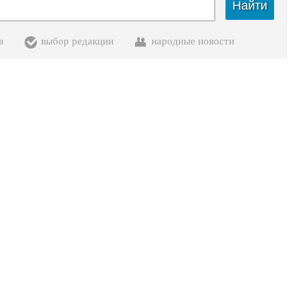
Найти
в
выбор редакции
народные новости