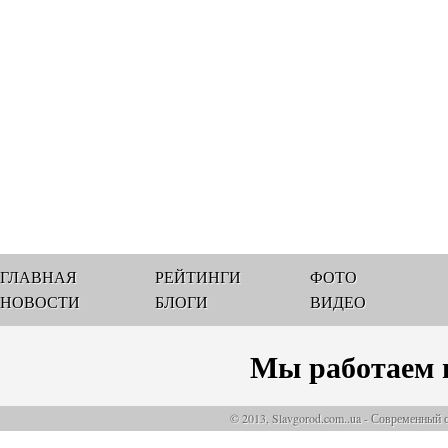
ГЛАВНАЯ
РЕЙТИНГИ
ФОТО
НОВОСТИ
БЛОГИ
ВИДЕО
Мы работаем 
© 2013, Slavgorod.com..ua - Современный 