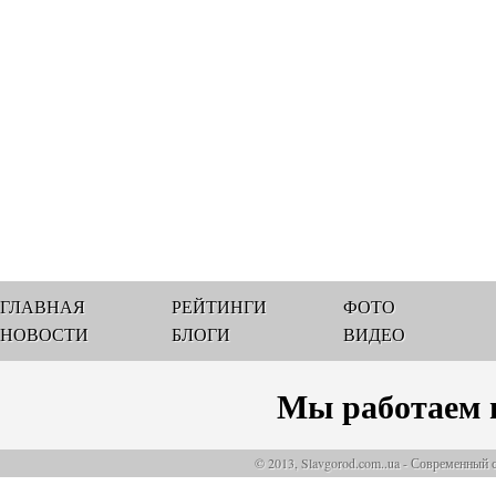
ГЛАВНАЯ
РЕЙТИНГИ
ФОТО
НОВОСТИ
БЛОГИ
ВИДЕО
Мы работаем 
© 2013, Slavgorod.com..ua - Современный 