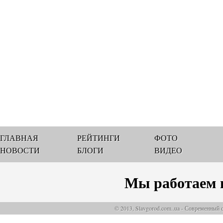
ГЛАВНАЯ
РЕЙТИНГИ
ФОТО
НОВОСТИ
БЛОГИ
ВИДЕО
Мы работаем 
© 2013, Slavgorod.com..ua - Современный 