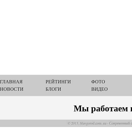
ГЛАВНАЯ
РЕЙТИНГИ
ФОТО
НОВОСТИ
БЛОГИ
ВИДЕО
Мы работаем 
© 2013, Slavgorod.com..ua - Современный 