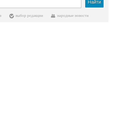
Найти
в
выбор редакции
народные новости