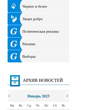
Черное и белое
Твори добро
Политическая реклама
Реклама
Выборы
АРХИВ НОВОСТЕЙ
Январь 2025
Пн
Вт
Ср
Чт
Пт
Сб
Вс