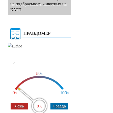
не подбрасывать животных на
КАТП
ПРАВДОМЕР
0%