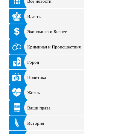
Все новости
Власть
Экономика и Бизнес
Криминал и Происшествия
Город
Политика
Жизнь
Ваши права
История