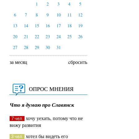
1
2
3
4
5
6
7
8
9
10
11
12
13
14
15
16
17
18
19
20
21
22
23
24
25
26
27
28
29
30
31
за месяц
cбросить
ОПРОС МНЕНИЯ
Что я думаю про Славянск
хочу уехать, потому что не
7 чел.
вижу развития
хотел бы видеть его
3 чел.