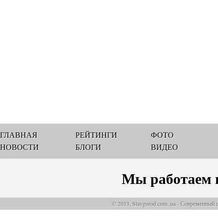
ГЛАВНАЯ
РЕЙТИНГИ
ФОТО
НОВОСТИ
БЛОГИ
ВИДЕО
Мы работаем 
© 2013, Slavgorod.com..ua - Современный 