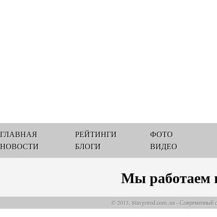
ГЛАВНАЯ
РЕЙТИНГИ
ФОТО
НОВОСТИ
БЛОГИ
ВИДЕО
Мы работаем 
© 2013, Slavgorod.com..ua - Современный 