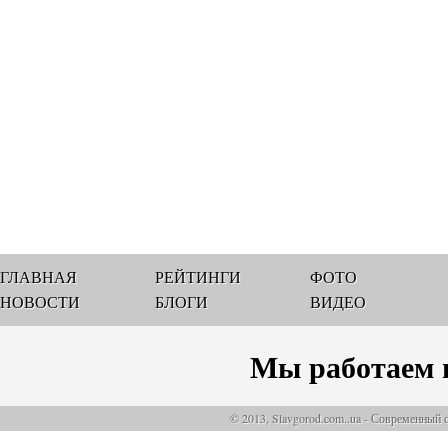
ГЛАВНАЯ
РЕЙТИНГИ
ФОТО
НОВОСТИ
БЛОГИ
ВИДЕО
Мы работаем 
© 2013, Slavgorod.com..ua - Современный 