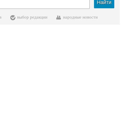
Найти
в
выбор редакции
народные новости