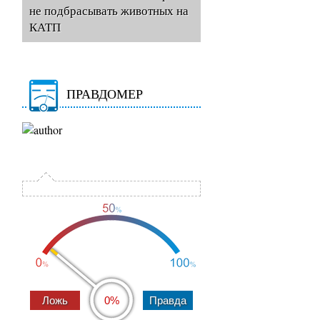
не подбрасывать животных на
КАТП
ПРАВДОМЕР
0%