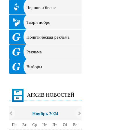
Черное и белое
Твори добро
Политическая реклама
Реклама
Выборы
АРХИВ НОВОСТЕЙ
Ноябрь 2024
Пн
Вт
Ср
Чт
Пт
Сб
Вс