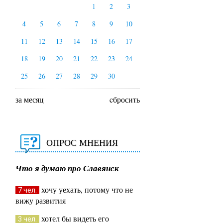
1
2
3
4
5
6
7
8
9
10
11
12
13
14
15
16
17
18
19
20
21
22
23
24
25
26
27
28
29
30
за месяц
cбросить
ОПРОС МНЕНИЯ
Что я думаю про Славянск
хочу уехать, потому что не
7 чел.
вижу развития
хотел бы видеть его
3 чел.