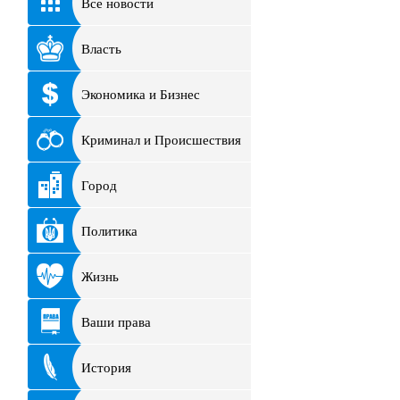
Все новости
Власть
Экономика и Бизнес
Криминал и Происшествия
Город
Политика
Жизнь
Ваши права
История