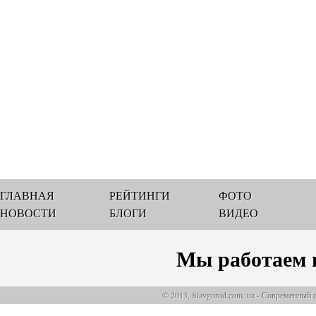
ГЛАВНАЯ
РЕЙТИНГИ
ФОТО
НОВОСТИ
БЛОГИ
ВИДЕО
Мы работаем 
© 2013, Slavgorod.com..ua - Современный 