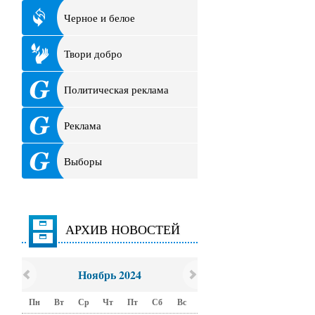
Черное и белое
Твори добро
Политическая реклама
Реклама
Выборы
АРХИВ НОВОСТЕЙ
Ноябрь 2024
Пн
Вт
Ср
Чт
Пт
Сб
Вс