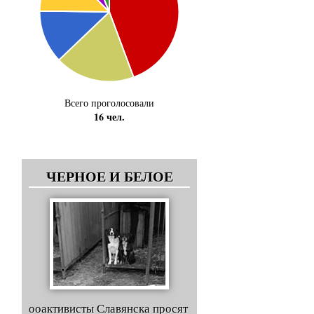
Всего проголосовали
16 чел.
ЧЕРНОЕ И БЕЛОЕ
ооактивисты Славянска просят