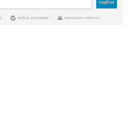
Найти
в
выбор редакции
народные новости