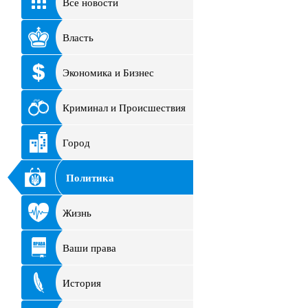
Все новости
Власть
Экономика и Бизнес
Криминал и Происшествия
Город
Политика
Жизнь
Ваши права
История