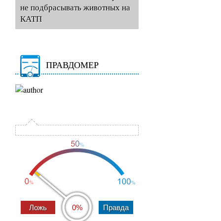
не подбрасывать животных на
КАТП
ПРАВДОМЕР
0%