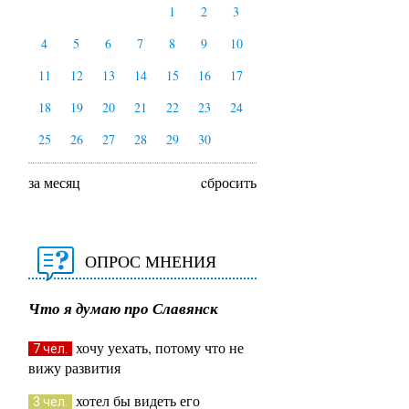
1
2
3
4
5
6
7
8
9
10
11
12
13
14
15
16
17
18
19
20
21
22
23
24
25
26
27
28
29
30
за месяц
cбросить
ОПРОС МНЕНИЯ
Что я думаю про Славянск
хочу уехать, потому что не
7 чел.
вижу развития
хотел бы видеть его
3 чел.