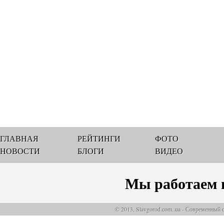
ГЛАВНАЯ
РЕЙТИНГИ
ФОТО
НОВОСТИ
БЛОГИ
ВИДЕО
Мы работаем 
© 2013, Slavgorod.com..ua - Современный 